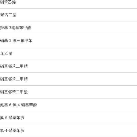
-硝苯乙烯
苄烯丙二腈
-羟基-3硝基苯甲醛
-硝基-5-溴三氟甲苯
二苯乙腈
3-硝基邻苯二甲腈
4-硝基邻苯二甲腈
3-硝基邻苯二甲酸
-氨基-6-氯-4-硝基苯酚
-氟-6-硝基苯胺
-氯-4-硝基苯胺