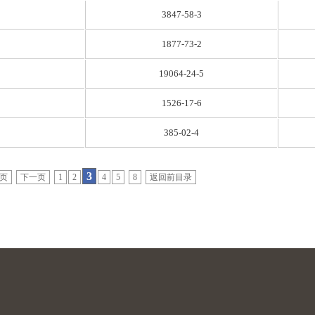
3847-58-3
1877-73-2
19064-24-5
1526-17-6
385-02-4
3
页
下一页
1
2
4
5
8
返回前目录