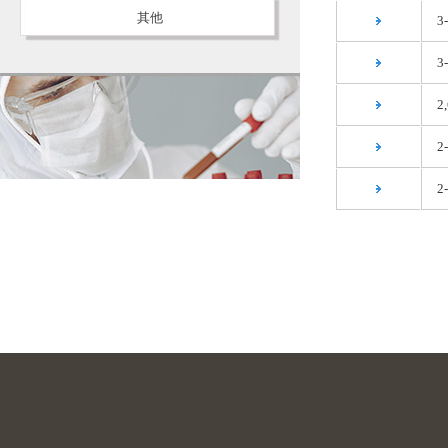
其他
3
3
2
2
2