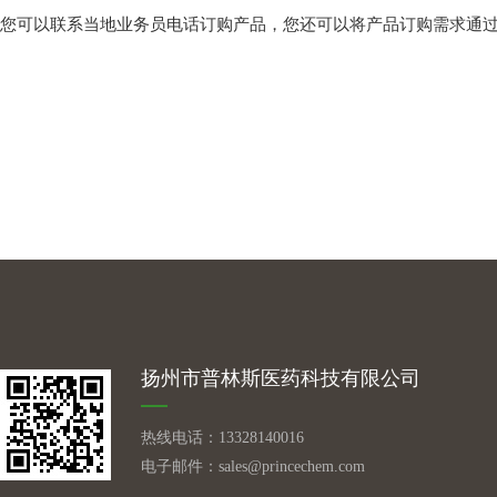
您可以联系当地业务员电话订购产品，您还可以将产品订购需求通
扬州市普林斯医药科技有限公司
热线电话：13328140016
电子邮件：
sales@princechem.com