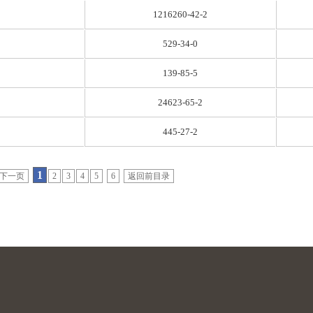
1216260-42-2
529-34-0
139-85-5
24623-65-2
445-27-2
1
下一页
2
3
4
5
6
返回前目录