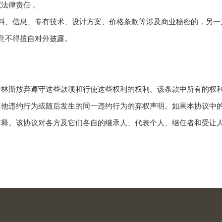
法律责任 。
料、信息、专有技术、设计方案、价格条款等涉及商业秘密的，另一
意不得擅自对外披露。
普林斯放弃遵守这些款项和行使这些权利的权利。该条款中所有的权
其他违约行为或随后发生的同一违约行为的弃权声明。如果本协议中
释。该协议对各方及它们各自的继承人、代表个人、继任者和受让人