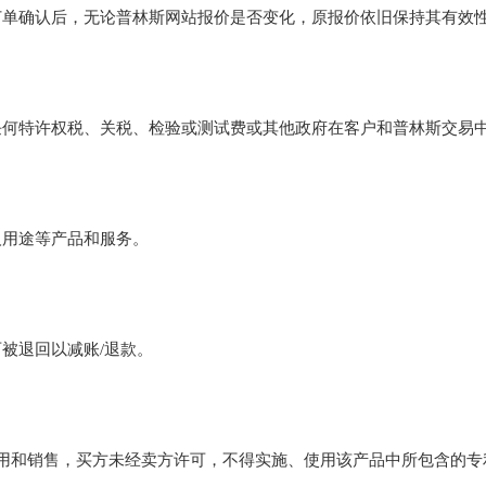
订单确认后，无论普林斯网站报价是否变化，原报价依旧保持其有效
任何特许权税、关税、检验或测试费或其他政府在客户和普林斯交易
人用途等产品和服务。
被退回以减账/退款。
用和销售，买方未经卖方许可，不得实施、使用该产品中所包含的专