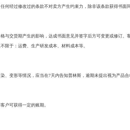
。任何经过修改过的条款不对卖方产生约束力，除非该条款获得书面
价格与交货期产生的影响，达成书面意见并签字后方可变更或修订。
但不限于：运费、生产研发成本、材料成本等。
染、变形等情况，应当在7天内告知普林斯，逾期未提出视为产品合
同客户可获得一定的账期。