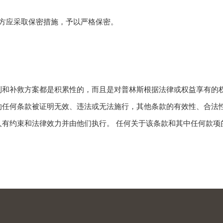
方应采取保密措施，予以严格保密。
利和补救方案都是积累性的，而且是对普林斯根据法律或权益享有的
的任何条款被证明无效、违法或无法施行，其他条款的有效性、合法
有约束和法律效力并由他们执行。 任何关于该条款和其中任何款项