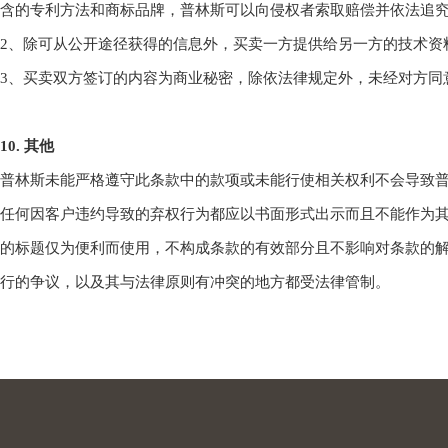
含的专利方法和商标品牌，普林斯可以向侵权者索取赔偿并依法追究
2、除可从公开途径获得的信息外，买卖一方提供给另一方的技术资
3、买卖双方签订的内容为商业秘密，除依法律规定外，未经对方同
10. 其他
普林斯未能严格遵守此条款中的款项或未能行使相关权利不会导致
任何因客户违约导致的弃权行为都应以书面形式出示而且不能作为
的标题仅为便利而使用，不构成条款的有效部分且不影响对条款的解
行的争议，以及其与法律原则有冲突的地方都受法律管制。