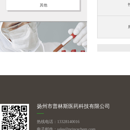
其他
扬州市普林斯医药科技有限公司
热线电话：13328140016
电子邮件：
sales@princechem.com