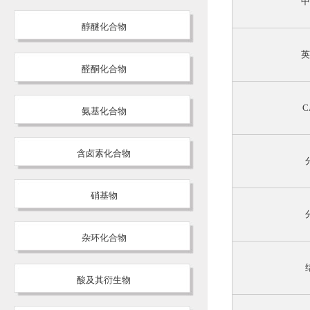
中
醇醚化合物
英
醛酮化合物
C
氨基化合物
含卤素化合物
硝基物
杂环化合物
酸及其衍生物