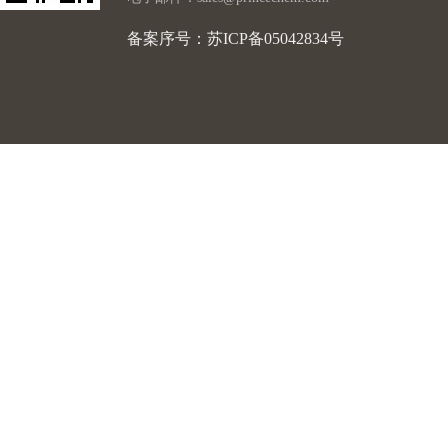
备案序号：苏ICP备05042834号