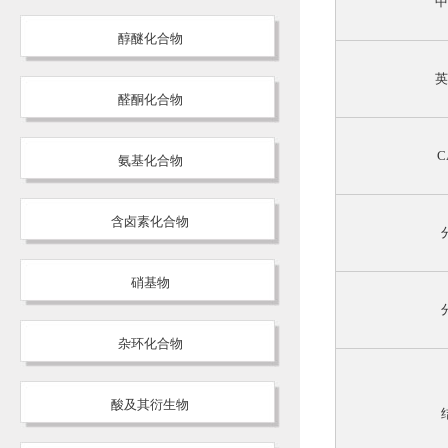
中
醇醚化合物
英
醛酮化合物
C
氨基化合物
含卤素化合物
硝基物
杂环化合物
酸及其衍生物