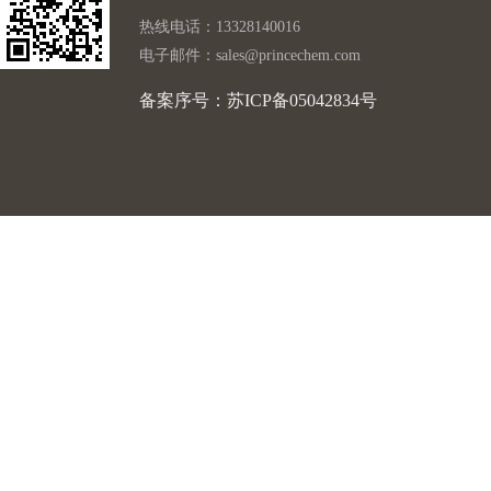
热线电话：13328140016
电子邮件：
sales@princechem.com
备案序号：苏ICP备05042834号