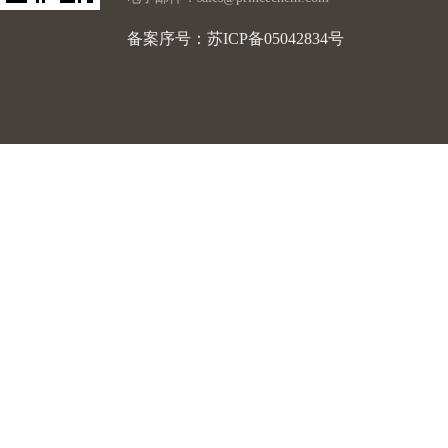
备案序号：苏ICP备05042834号