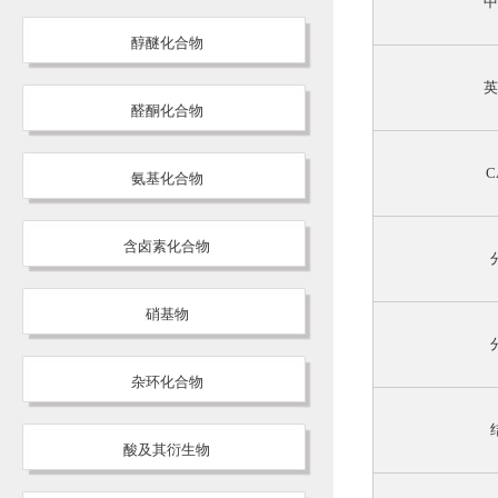
中
醇醚化合物
英
醛酮化合物
C
氨基化合物
含卤素化合物
硝基物
杂环化合物
酸及其衍生物