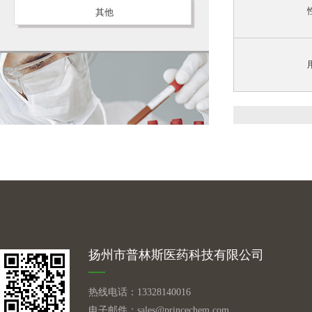
其他
扬州市普林斯医药科技有限公司
热线电话：13328140016
电子邮件：
sales@princechem.com